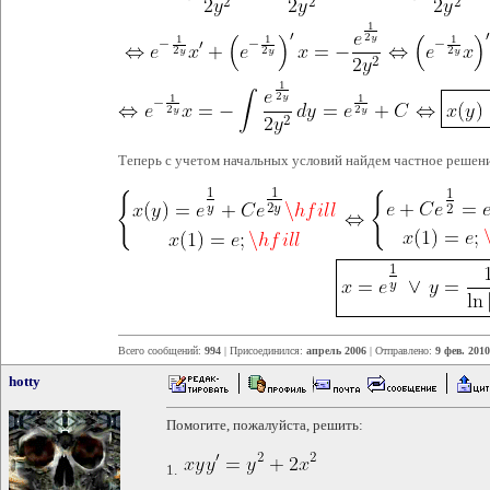
Теперь с учетом начальных условий найдем частное решен
Всего сообщений:
994
| Присоединился:
апрель 2006
| Отправлено:
9 фев. 2010
hotty
Помогите, пожалуйста, решить:
1.