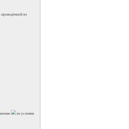
, проведённой из
авнение
из условия