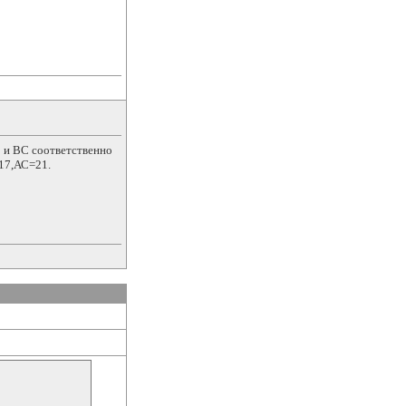
 и ВС соответственно
17,АС=21.