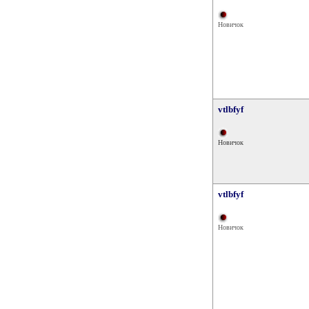
Новичок
vtlbfyf
Новичок
vtlbfyf
Новичок