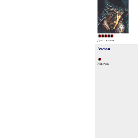
Долгожитель
Axcson
Новичок