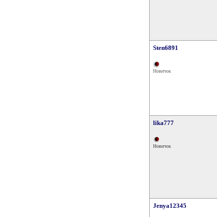
Sten6891
Новичок
lika777
Новичок
Jenya12345