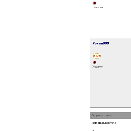
Новичок
Vovan999
Новичок
Отправка ответа:
Имя пользователя