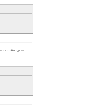
ются хотябы одним