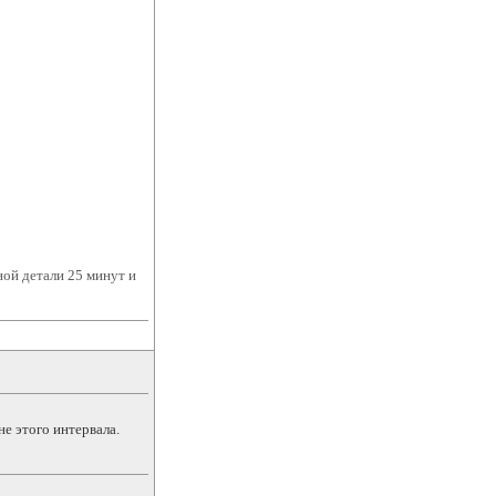
ной детали 25 минут и
не этого интервала.