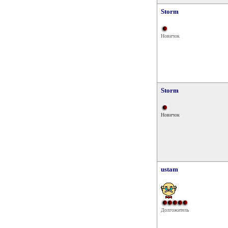
Storm
Новичок
Storm
Новичок
ustam
Долгожитель