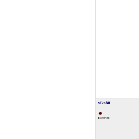
vika80
Новичок