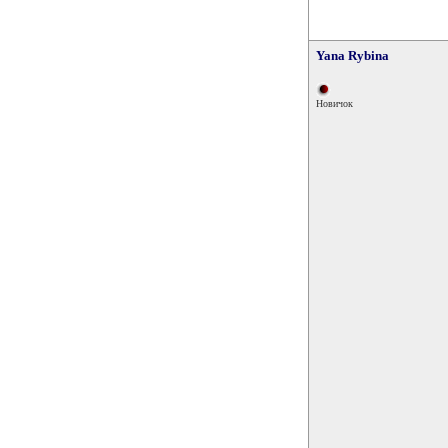
Yana Rybina
Новичок