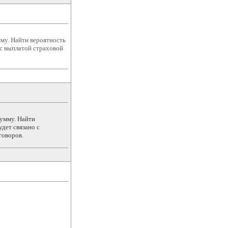
му. Найти вероятность
 с выплатой страховой
сумму. Найти
удет связано с
говоров.