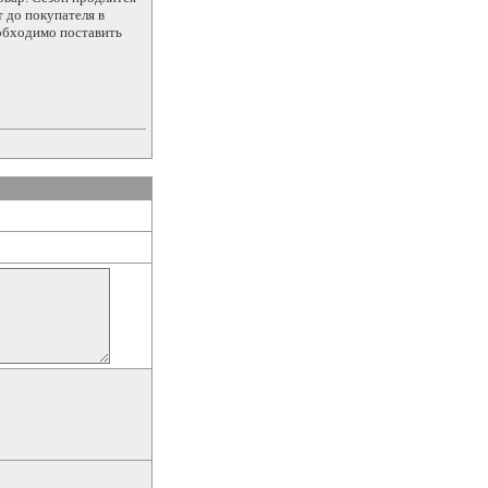
т до покупателя в
еобходимо поставить