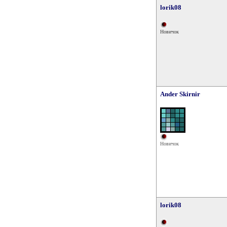
lorik08
Новичок
Ander Skirnir
Новичок
lorik08