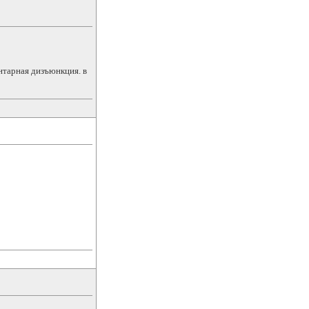
нтарная дизъюнкция. в