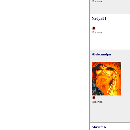
Новичок
Nadya91
Новичок
Alekcandpa
Новичок
MaximK