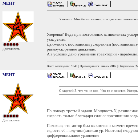
MEHT
Уточнил. Мне было сказано, что две компоненты яв
Уверены? Ведь при постоянных компонентах ускоре
ускорения.
Движение с постоянным ускорением (постоянным ве
равноускоренное движение.
Долгожитель
А в условии дано уравнение траектории - параболы.
Всего сообщений:
1548
| Присоединился:
июнь 2005
| Отправлено:
2
MEHT
С задачей 3. что то не оно. Что то е вяжется. Кото
По поводу третьей задачи. Мощность N, разиваемая
скорость только благодаря силе сопротивления воды
Долгожитель
Положив, что мотор был выключен в момент времени
скрость v0, получим (записав ур. Ньютона) следующ
дифференциальное уравнение