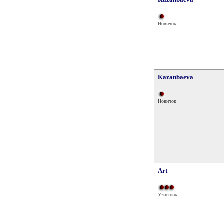
Новичок
Kazanbaeva
Новичок
Art
Участник