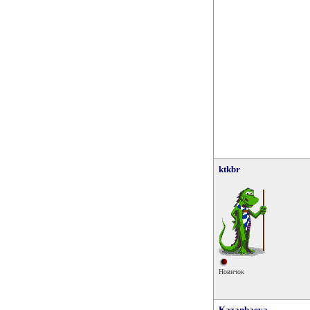
ktkbr
Новичок
Kazanbaeva