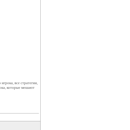
 игрока, все стратегии,
рока, которые мешают