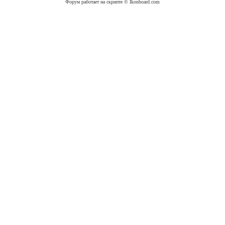
Форум работает на скрипте © Ikonboard.com