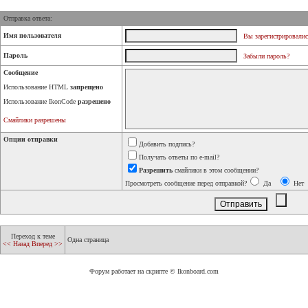
Отправка ответа:
Имя пользователя
Вы зарегистрировалис
Пароль
Забыли пароль?
Сообщение
Использование HTML
запрещено
Использование IkonCode
разрешено
Смайлики разрешены
Опции отправки
Добавить подпись?
Получать ответы по e-mail?
Разрешить
смайлики в этом сообщении?
Просмотреть сообщение перед отправкой?
Да
Нет
Переход к теме
Одна страница
<< Назад
Вперед >>
Форум работает на скрипте © Ikonboard.com