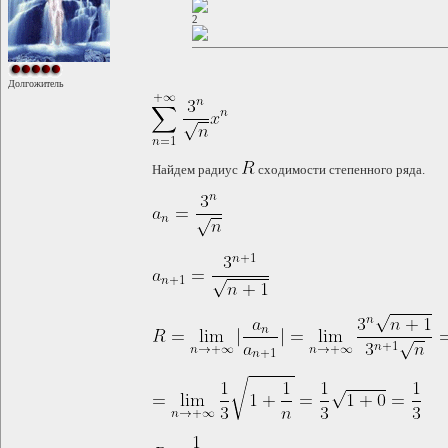
2
Долгожитель
Найдем радиус
сходимости степенного ряда.