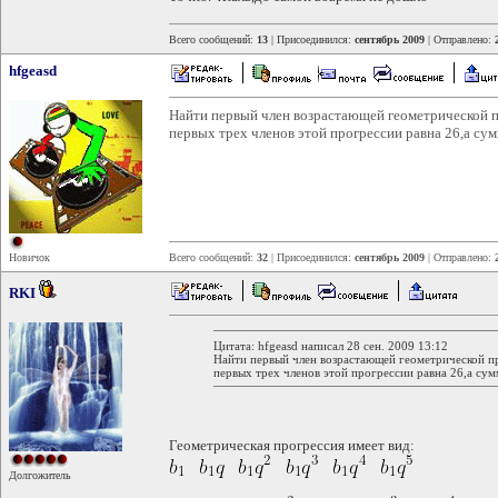
Всего сообщений:
13
| Присоединился:
сентябрь 2009
| Отправлено:
hfgeasd
Найти первый член возрастающей геометрической п
первых трех членов этой прогрессии равна 26,а су
Новичок
Всего сообщений:
32
| Присоединился:
сентябрь 2009
| Отправлено:
RKI
Цитата: hfgeasd написал 28 сен. 2009 13:12
Найти первый член возрастающей геометрической пр
первых трех членов этой прогрессии равна 26,а сум
Геометрическая прогрессия имеет вид:
Долгожитель