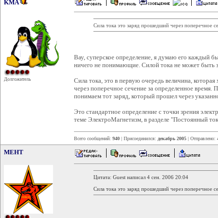
KMA
Сила тока это заряд прошедший через поперечное с
Вау, суперское определение, я думаю его каждый бы
ничего не понимающие. Силой тока не может быть за
Долгожитель
Сила тока, это в первую очередь величина, котора
через поперечное сечение за определенное время. 
понимаем тот заряд, который прошел через указанн
Это стандартное определение с точки зрения элект
теме ЭлектроМагнетизм, в разделе "Постоянный ток
Всего сообщений:
940
| Присоединился:
декабрь 2005
| Отправлено:
MEHT
Цитата: Guest написал 4 сен. 2006 20:04
Сила тока это заряд прошедший через поперечное с