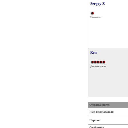
Sergey Z
Новичок
Ren
Долгожитель
Отправка ответа:
Имя пользователя
Пароль
Сообщение