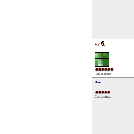
VF
Administrator
Ren
Долгожитель