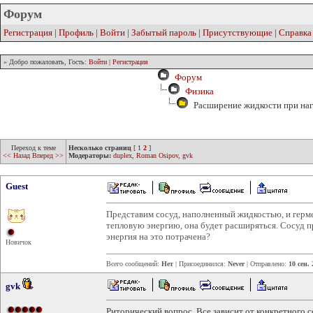
Форум
Регистрация
|
Профиль
|
Войти
|
Забытый пароль
|
Присутствующие
|
Справка
» Добро пожаловать, Гость:
Войти
|
Регистрация
Форум
Физика
Расширение жидкости при на
Переход к теме
Несколько страниц
[
1
2
]
<< Назад
Вперед >>
Модераторы:
duplex
,
Roman Osipov
,
gvk
Guest
Представим сосуд, наполненный жидкостью, и герм
тепловую энергию, она будет расширяться. Сосуд пр
энергия на это потрачена?
Новичок
Всего сообщений:
Нет
| Присоединился:
Never
| Отправлено:
10 сен.
gvk
Риторический вопрос. Все зависит от конкретного с