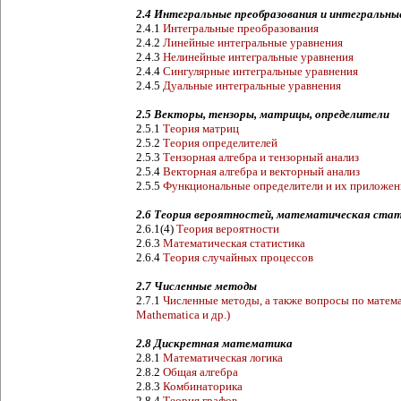
2.4 Интегральные преобразования и интегральны
2.4.1
Интегральные преобразования
2.4.2
Линейные интегральные уравнения
2.4.3
Нелинейные интегральные уравнения
2.4.4
Сингулярные интегральные уравнения
2.4.5
Дуальные интегральные уравнения
2.5 Векторы, тензоры, матрицы, определители
2.5.1
Теория матриц
2.5.2
Теория определителей
2.5.3
Тензорная алгебра и тензорный анализ
2.5.4
Векторная алгебра и векторный анализ
2.5.5
Функциональные определители и их приложен
2.6 Теория вероятностей, математическая стат
2.6.1(4)
Теория вероятности
2.6.3
Математическая статистика
2.6.4
Теория случайных процессов
2.7 Численные методы
2.7.1
Численные методы, а также вопросы по матема
Mathematica и др.)
2.8 Дискретная математика
2.8.1
Математическая логика
2.8.2
Общая алгебра
2.8.3
Комбинаторика
2.8.4
Теория графов