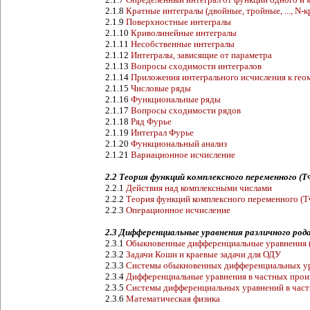
2.1.8
Кратные интегралы (двойные, тройные, ..., N-
2.1.9
Поверхностные интегралы
2.1.10
Криволинейные интегралы
2.1.11
Несобственные интегралы
2.1.12
Интегралы, зависящие от параметра
2.1.13
Вопросы сходимости интегралов
2.1.14
Приложения интегрального исчисления к геом
2.1.15
Числовые ряды
2.1.16
Функциональные ряды
2.1.17
Вопросы сходимости рядов
2.1.18
Ряд Фурье
2.1.19
Интеграл Фурье
2.1.20
Функциональный анализ
2.1.21
Вариационное исчисление
2.2 Теория функций комплексного переменного (
2.2.1
Действия над комплексными числами
2.2.2
Теория функций комплексного переменного (
2.2.3
Операционное исчисление
2.3 Дифференциальные уравнения различного род
2.3.1
Обыкновенные дифференциальные уравнения 
2.3.2
Задачи Коши и краевые задачи для ОДУ
2.3.3
Системы обыкновенных дифференциальных у
2.3.4
Дифференциальные уравнения в частных про
2.3.5
Системы дифференциальных уравнений в час
2.3.6
Математическая физика