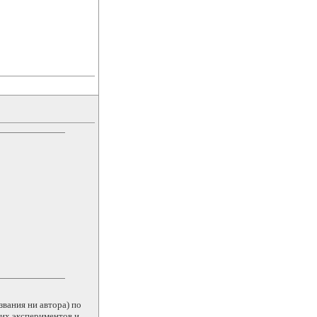
звания ни автора) по
тих экспериментов и