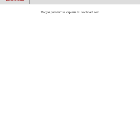
Форум работает на скрипте © Ikonboard.com