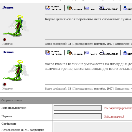
Demos
Корче делиться от перемены мест слогаемых сумма 
Новичок
Всего сообщений:
33
| Присоединился:
сентябрь 2007
| Отправлено:
Demos
масса главная величина умножается на площадь и де
величина трение, масса зависящая для всего остальн
Новичок
Всего сообщений:
33
| Присоединился:
сентябрь 2007
| Отправлено:
Отправка ответа:
Имя пользователя
Вы зарегистрировалис
Пароль
Забыли пароль?
Сообщение
Использование HTML
запрещено