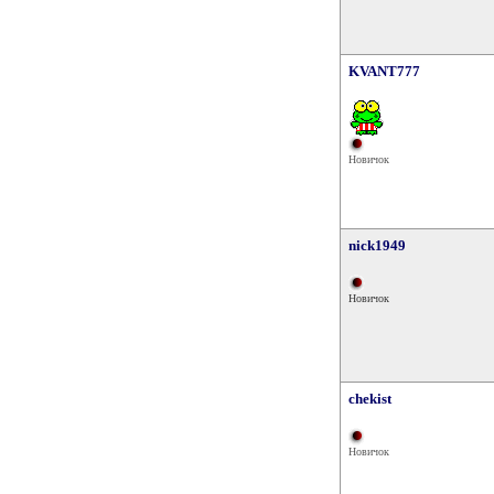
KVANT777
Новичок
nick1949
Новичок
chekist
Новичок