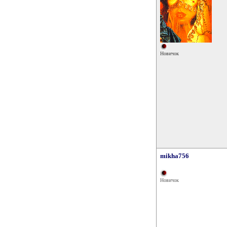
Новичок
mikha756
Новичок