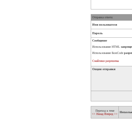
Отправка ответа:
Имя пользователя
Пароль
Сообщение
Использование HTML
запреще
Использование IkonCode
разре
Смайлики разрешены
Опции отправки
Переход к теме
Несколь
<< Назад
Вперед >>