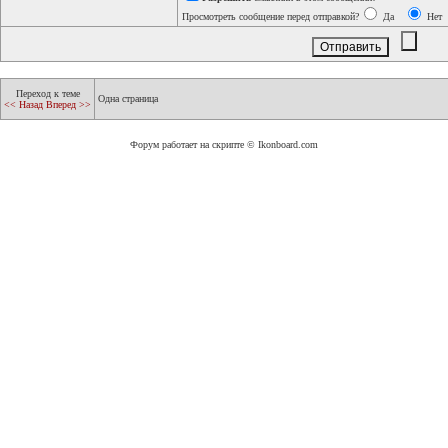
Просмотреть сообщение перед отправкой?
Да
Нет
Переход к теме
Одна страница
<< Назад
Вперед >>
Форум работает на скрипте © Ikonboard.com