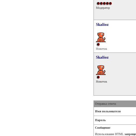
Модератор
Skalioz
Новичок
Skalioz
Новичок
Отправка ответа:
Имя пользователя
Пароль
Сообщение
Использование HTML
запреще