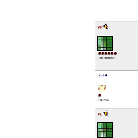
VF
Administrator
Guest
Новичок
VF