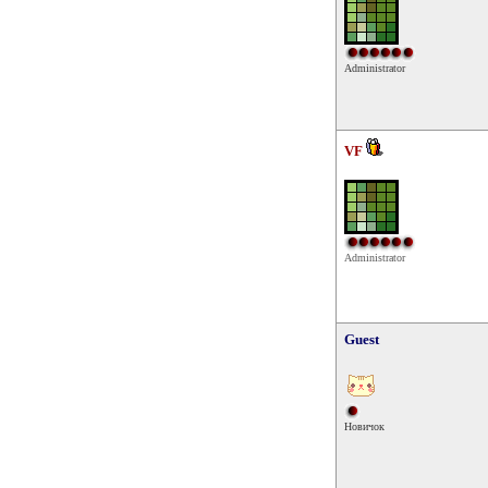
Administrator
VF
Administrator
Guest
Новичок