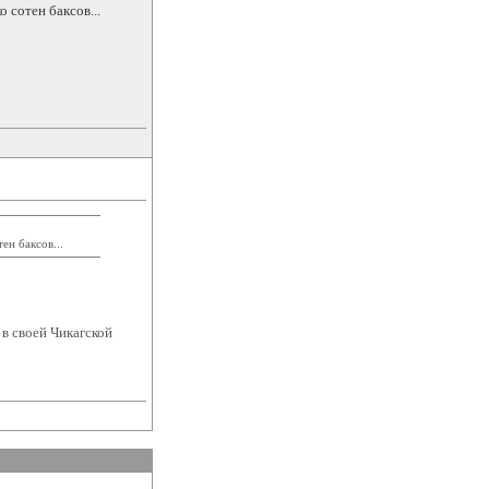
 сотен баксов...
ен баксов...
в своей Чикагской