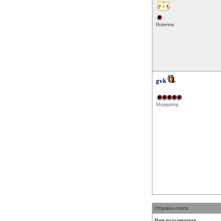
Новичок
gvk
Модератор
Отправка ответа:
Имя пользователя