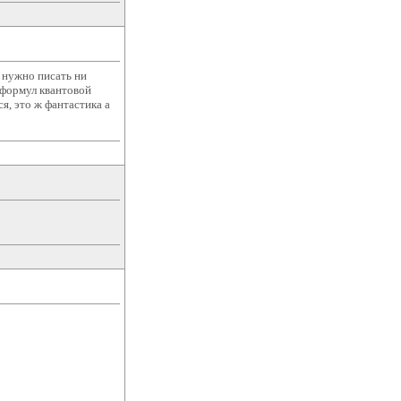
е нужно писать ни
 формул квантовой
я, это ж фантастика а