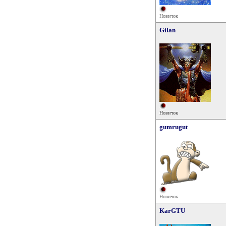
Новичок
Gilan
Новичок
gumrugut
Новичок
KarGTU