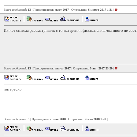
Всего сообщений:
13
| Присоединился:
март 2017
| Отправлено:
6 марта 2017 1:31
|
IP
Их нет смысла рассматривать с точки зрении физики, слишком много не сост
Всего сообщений:
13
| Присоединился:
август 2017
| Отправлено:
9 авг. 2017 23:20
|
IP
интересно
Всего сообщений:
5
| Присоединился:
май 2018
| Отправлено:
4 мая 2018 9:49
|
IP