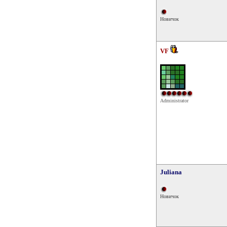
Новичок
VF
Administrator
Juliana
Новичок