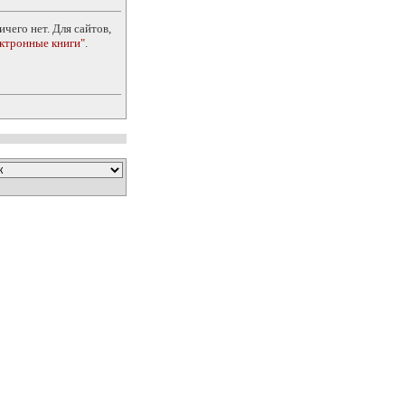
чего нет. Для сайтов,
ектронные книги"
.