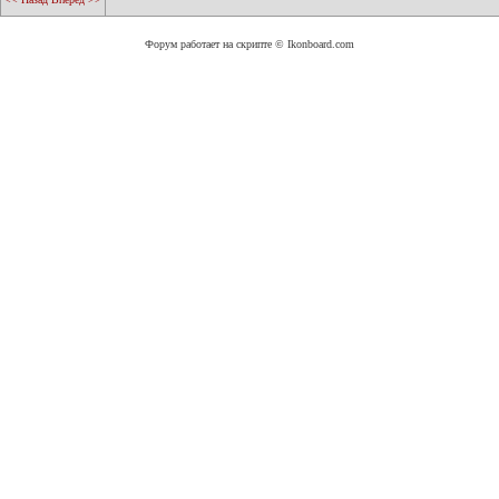
Форум работает на скрипте © Ikonboard.com