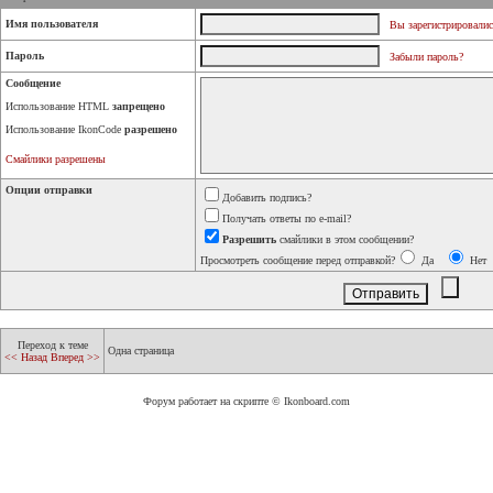
Имя пользователя
Вы зарегистрировалис
Пароль
Забыли пароль?
Сообщение
Использование HTML
запрещено
Использование IkonCode
разрешено
Смайлики разрешены
Опции отправки
Добавить подпись?
Получать ответы по e-mail?
Разрешить
смайлики в этом сообщении?
Просмотреть сообщение перед отправкой?
Да
Нет
Переход к теме
Одна страница
<< Назад
Вперед >>
Форум работает на скрипте © Ikonboard.com