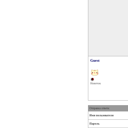
Guest
Новичок
Отправка ответа:
Имя пользователя
Пароль