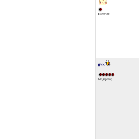
Новичок
gvk
Модератор