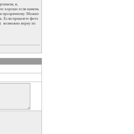
рганизм, и,
дно хорошо если камень
 к прозрачному. Можно
ть. Если пришлете фото
х) возможно верну из