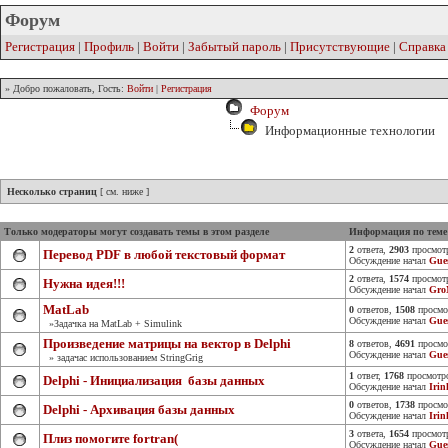
Форум
Регистрация
|
Профиль
|
Войти
|
Забытый пароль
|
Присутствующие
|
Справка
» Добро пожаловать, Гость:
Войти
|
Регистрация
Форум
Информационные технологии
Несколько страниц
[ см. ниже ]
Только модераторы могут создавать темы в этом разделе
Информация по теме
2
ответа,
2903
просмот
Перевод PDF в любой текстовый формат
Обсуждение начал
Gue
2
ответа,
1574
просмот
Нужна идея!!!
Обсуждение начал
Gr
MatLab
0
ответов,
1508
просмо
Обсуждение начал
Gue
»Задачка на MatLab + Simulink
Произведение матрицы на вектор в Delphi
8
ответов,
4691
просмо
Обсуждение начал
Gue
» задачас использованием StringGrig
1
ответ,
1768
просмотр
Delphi - Инициализация базы данных
Обсуждение начал
Irin
0
ответов,
1738
просмо
Delphi - Архивация базы данных
Обсуждение начал
Irin
3
ответа,
1654
просмот
Плиз помогите fortran(
Обсуждение начал
Gue