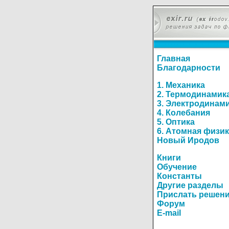
Главная
Благодарности
1. Механика
2. Термодинамик
3. Электродинам
4. Колебания
5. Оптика
6. Атомная физи
Новый Иродов
Книги
Обучение
Константы
Другие разделы
Прислать решен
Форум
E-mail