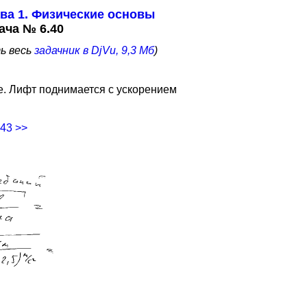
ва 1. Физические основы
ча № 6.40
ть весь
задачник в DjVu, 9,3 Мб
)
е. Лифт поднимается с ускорением
.43 >>