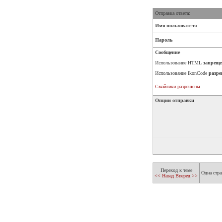
Отправка ответа:
Имя пользователя
Пароль
Сообщение
Использование HTML
запреще
Использование IkonCode
разре
Смайлики разрешены
Опции отправки
Переход к теме
Одна стра
<< Назад
Вперед >>