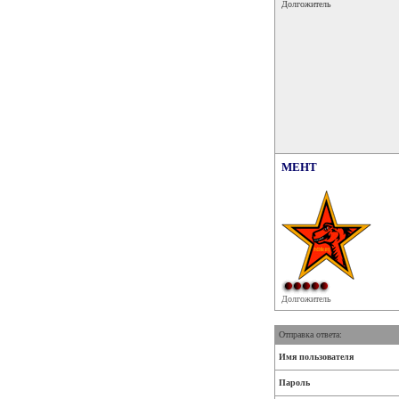
Долгожитель
MEHT
Долгожитель
Отправка ответа:
Имя пользователя
Пароль