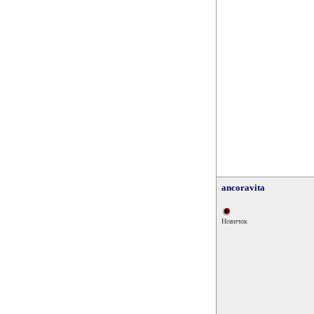
ancoravita
Новичок