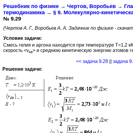
Решебник по физике
→
Чертов, Воробьев
→
Гла
термодинамика
→
§ 9. Молекулярно-кинетическ
№ 9.29
(Чертов А. Г., Воробьев А. А. Задачник по физике - скача
Условие задачи:
Смесь гелия и аргона находится при температуре T=1,2 
скорость <v
> и среднюю кинетическую энергию атомов ге
кв
<< задача 9.28
||
задача 9
Решение задачи: