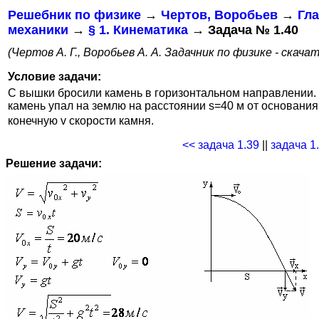
Решебник по физике
→
Чертов, Воробьев
→
Гла
механики
→
§ 1. Кинематика
→ Задача № 1.40
(Чертов А. Г., Воробьев А. А. Задачник по физике - скача
Условие задачи:
С вышки бросили камень в горизонтальном направлении. 
камень упал на землю на расстоянии s=40 м от основани
конечную v скорости камня.
<< задача 1.39
||
задача 1
Решение задачи: